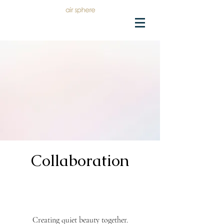
​Collaboration
Creating quiet beauty together.